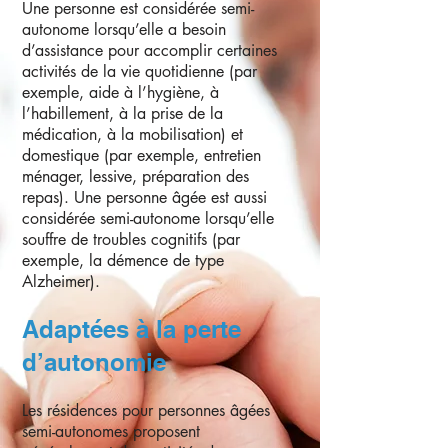
Une personne est considérée semi-
autonome lorsqu’elle a besoin
d’assistance pour accomplir certaines
activités de la vie quotidienne (par
exemple, aide à l’hygiène, à
l’habillement, à la prise de la
médication, à la mobilisation) et
domestique (par exemple, entretien
ménager, lessive, préparation des
repas). Une personne âgée est aussi
considérée semi-autonome lorsqu’elle
souffre de troubles cognitifs (par
exemple, la démence de type
Alzheimer).
Adaptées à la perte
d’autonomie
Les résidences pour personnes âgées
semi-autonomes proposent